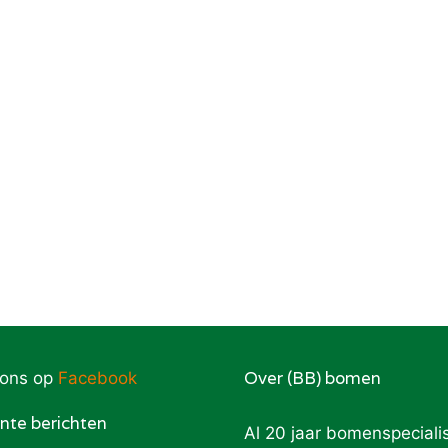
Over (BB) bomen
 ons op
Facebook
nte berichten
Al 20 jaar bomenspecialis