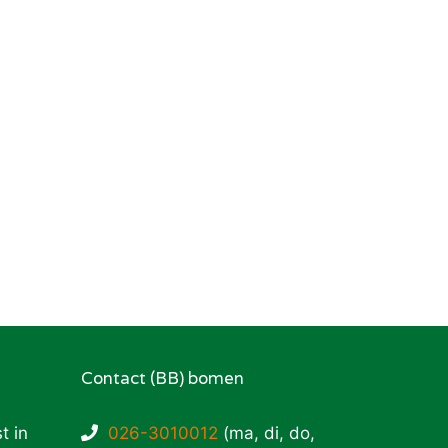
Contact (BB) bomen
t in
026-3010012
(ma, di, do,