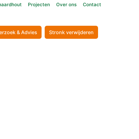
aardhout
Projecten
Over ons
Contact
erzoek & Advies
Stronk verwijderen