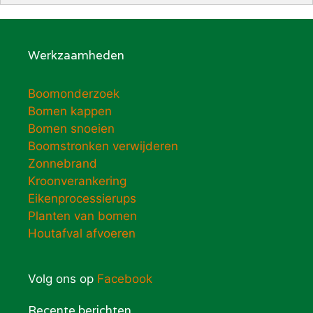
Werkzaamheden
Boomonderzoek
Bomen kappen
Bomen snoeien
Boomstronken verwijderen
Zonnebrand
Kroonverankering
Eikenprocessierups
Planten van bomen
Houtafval afvoeren
Volg ons op
Facebook
Recente berichten