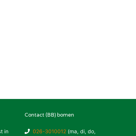
Contact (BB) bomen
t in
026-3010012
(ma, di, do,