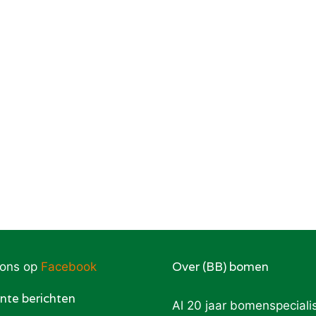
Over (BB) bomen
 ons op
Facebook
nte berichten
Al 20 jaar bomenspecialis