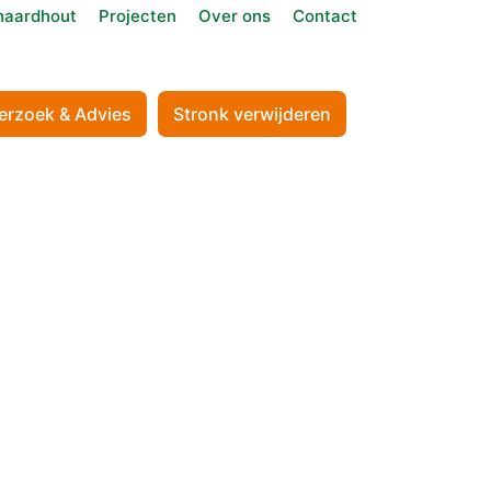
aardhout
Projecten
Over ons
Contact
erzoek & Advies
Stronk verwijderen