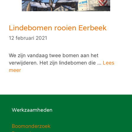
Lindebomen rooien Eerbeek
12 februari 2021
We zijn vandaag twee bomen aan het
verwijderen. Het zijn lindebomen die …
Lees
meer
Werkzaamheden
Boomonderzoek