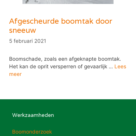
Afgescheurde boomtak door
sneeuw
5 februari 2021
Boomschade, zoals een afgeknapte boomtak.
Het kan de oprit versperren of gevaarlijk …
Lees
meer
Werkzaamheden
Boomonderzoek