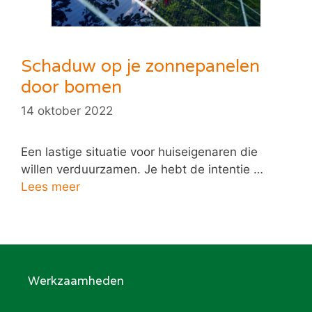
Schaduw op je zonnepanelen
door bomen
14 oktober 2022
Een lastige situatie voor huiseigenaren die
willen verduurzamen. Je hebt de intentie …
Lees meer
Werkzaamheden