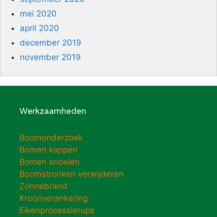
mei 2020
april 2020
december 2019
november 2019
Werkzaamheden
Boomonderzoek
Bomen kappen
Bomen snoeien
Boomstronken verwijderen
Zonnebrand
Kroonverankering
Eikenprocessierups