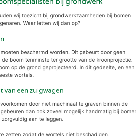
boomspecialisten bij grondwerk
ouden wij toezicht bij grondwerkzaamheden bij bomen
genaren. Waar letten wij dan op?
en
 moeten beschermd worden. Dit gebeurt door geen
de boom tenminste ter grootte van de kroonprojectie.
oom op de grond geprojecteerd. In dit gedeelte, en een
eeste wortels.
et van een zuigwagen
 voorkomen door niet machinaal te graven binnen de
gebeuren dan ook zoveel mogelijk handmatig bij bome
 zorgvuldig aan te leggen.
te zetten zodat de wortels niet beschadigen.