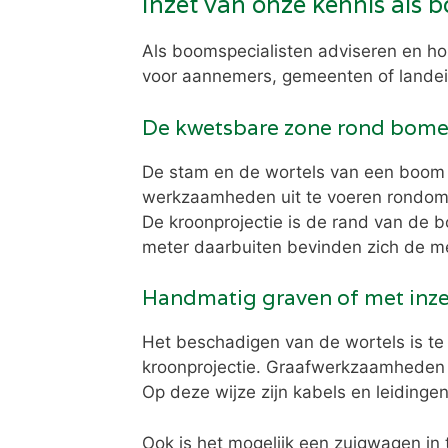
Inzet van onze kennis als 
Als boomspecialisten adviseren en h
voor aannemers, gemeenten of landei
De kwetsbare zone rond bom
De stam en de wortels van een boom
werkzaamheden uit te voeren rondom 
De kroonprojectie is de rand van de b
meter daarbuiten bevinden zich de m
Handmatig graven of met inz
Het beschadigen van de wortels is te
kroonprojectie. Graafwerkzaamheden 
Op deze wijze zijn kabels en leidingen
Ook is het mogelijk een zuigwagen in 