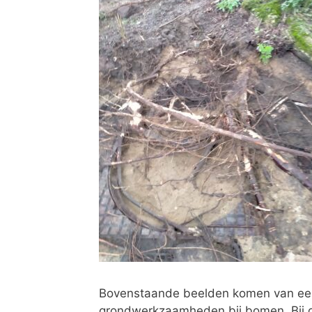
Bovenstaande beelden komen van een 
grondwerkzaamheden bij bomen. Bij d