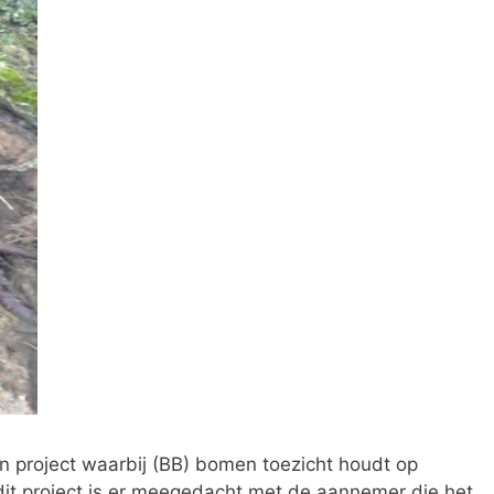
project waarbij (BB) bomen toezicht houdt op
it project is er meegedacht met de aannemer die het