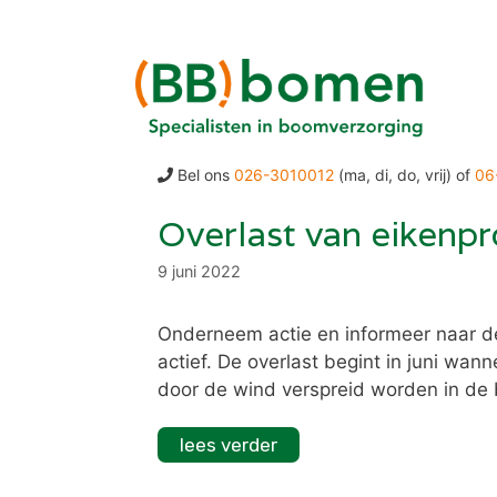
Ga
naar
de
inhoud
Bel ons
026-3010012
(ma, di, do, vrij) of
06
Overlast van eikenpr
9 juni 2022
Onderneem actie en informeer naar de 
actief. De overlast begint in juni w
door de wind verspreid worden in de 
lees verder