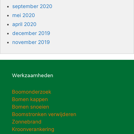
september 2020
mei 2020
april 2020
december 2019
november 2019
Werkzaamheden
Boomonderzoek
Bomen kappen
Bomen snoeien
Boomstronken verwijderen
Zonnebrand
Kroonverankering